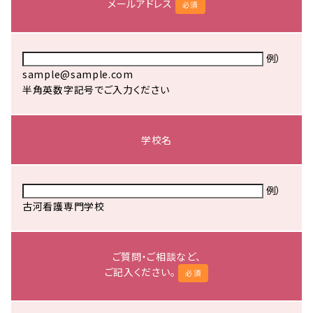
メールアドレス
必須
例）
sample@sample.com
半角英数字記号でご入力ください
学校名
例）
古河看護専門学校
ご質問・ご相談など、
ご記入ください。
必須